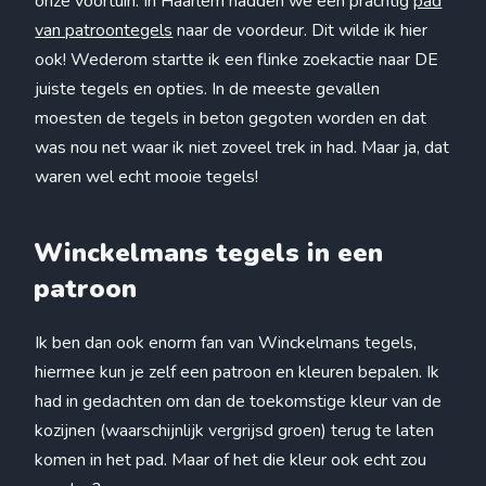
onze voortuin. In Haarlem hadden we een prachtig
pad
van patroontegels
naar de voordeur. Dit wilde ik hier
ook! Wederom startte ik een flinke zoekactie naar DE
juiste tegels en opties. In de meeste gevallen
moesten de tegels in beton gegoten worden en dat
was nou net waar ik niet zoveel trek in had. Maar ja, dat
waren wel echt mooie tegels!
Winckelmans tegels in een
patroon
Ik ben dan ook enorm fan van Winckelmans tegels,
hiermee kun je zelf een patroon en kleuren bepalen. Ik
had in gedachten om dan de toekomstige kleur van de
kozijnen (waarschijnlijk vergrijsd groen) terug te laten
komen in het pad. Maar of het die kleur ook echt zou