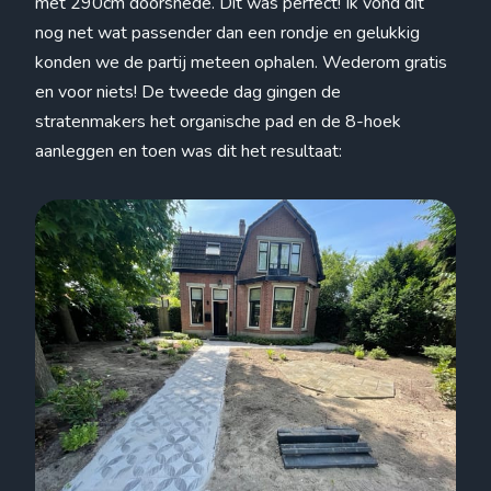
met 290cm doorsnede. Dit was perfect! Ik vond dit
nog net wat passender dan een rondje en gelukkig
konden we de partij meteen ophalen. Wederom gratis
en voor niets! De tweede dag gingen de
stratenmakers het organische pad en de 8-hoek
aanleggen en toen was dit het resultaat: