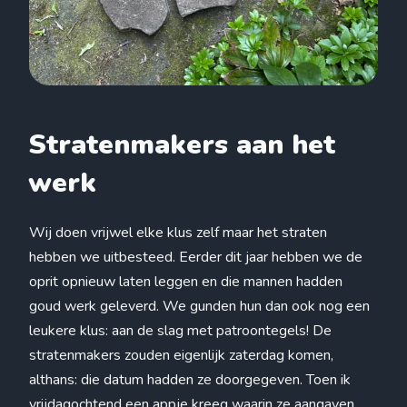
Stratenmakers aan het
werk
Wij doen vrijwel elke klus zelf maar het straten
hebben we uitbesteed. Eerder dit jaar hebben we de
oprit opnieuw laten leggen en die mannen hadden
goud werk geleverd. We gunden hun dan ook nog een
leukere klus: aan de slag met patroontegels! De
stratenmakers zouden eigenlijk zaterdag komen,
althans: die datum hadden ze doorgegeven. Toen ik
vrijdagochtend een appje kreeg waarin ze aangaven