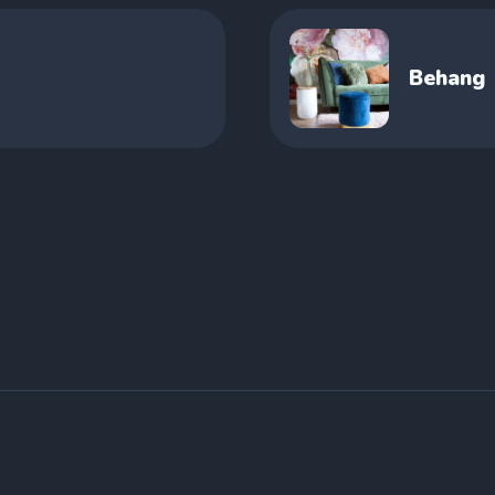
Behang