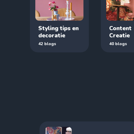
Styling tips en
Content
decoratie
Creatie
42 blogs
40 blogs