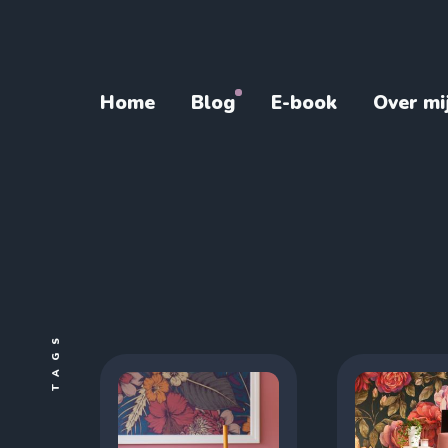
Home
Blog
E-book
Over mi
TAGS