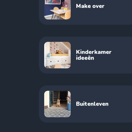
Make over
Kinderkamer
ideeën
Buitenleven