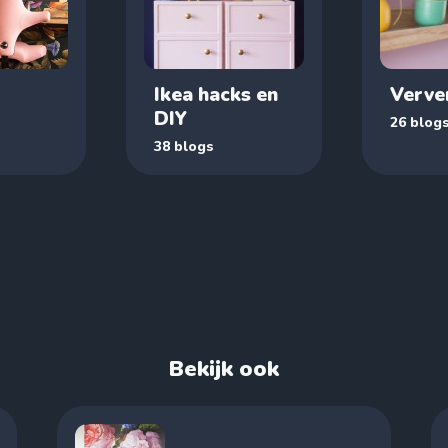
Ikea hacks en
Verve
DIY
26 blog
38 blogs
Bekijk ook