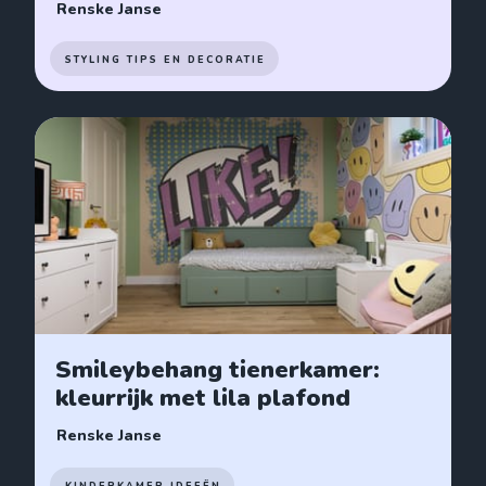
Renske Janse
STYLING TIPS EN DECORATIE
Smileybehang tienerkamer:
kleurrijk met lila plafond
Renske Janse
KINDERKAMER IDEEËN