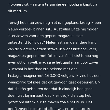
inwoners uit Haarlem te zijn die een podium krijgt via
dit medium.
Terwijl het interview nog niet is ingepland, kreeg ik een
nieuw verzoek binnen, uit... Australië! Of ze mij mogen
interviewen voor een geprint magazine! Hoe
ontzettend tof is dat? Helemaal aan de andere kant
van de wereld worden straks, ik weet niet hoe-veel,
magazines geprint met foto's van óns huis! Ik hou nog
even stil om welk magazine het gaat maar voor zover
ik inschat is het daar erg bekend met een
Instagrampagina met 160.000 volgers. Ik vind het een
waanzinnig tof idee dat dit gewoon gaat gebeuren. EN
dat dit kàn gebeuren doordat ik eindelijk ben gaan
doen wat bij mij past, dat ik eindelijk die stap heb
gezet om Interikleur te maken zoals het nu is. Het
geeft zoveel ruimte tot alles wat er tot nu toe is