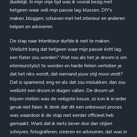
duidelijk. In mijn vrije tijd was ik vooral bezig met
hetgeen waar wél mijn passie lag: klussen, DIY's
maken, bloggen, schuiven met het interieur en anderen
helpen en adviseren.
De stap naar Interikleur durfde ik niet te maken.
Wellicht bang dat hetgeen waar mijn passie écht lag,
een flater zou worden? Wat nou als het je droom is om
interieurstylist te worden en harde feiten vertellen je
dat het niks wordt, dat niemand jouw stijl mooi vindt?
Dat is spannend, eng en als dat zou mislukken, dan zou
wellicht een droom in duigen vallen. De droom uit
blijven stellen was de veiligste keuze, zo kon ik in ieder
geval niet falen. Ik denk dat dit een onbewust proces
was waardoor ik de stap niet eerder officieel heb
gemaakt. Want dat ik niets liever doe dan stijlen
schrijven, fotograferen, creëren en adviseren, dat was in