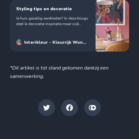
Styling tips en decoratie
Je huis gezellig aankleden? In deze blogs
deel ik decoratie inspiratie maar ook
belangrijk: stylingtips! Waar pas je welke
decoratie toe?
Interikleur - Kleurrijk Wonen
- Interieurstylist
Renske
Janse
*Dit artikel is tot stand gekomen dankzij een
samenwerking.