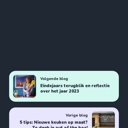
Volgende blog
Eindejaars terugblik en reflectie
over het jaar 2023
Vorige blog
5 tips: Nieuwe keuken op maat?
Zo denk je out of the box!